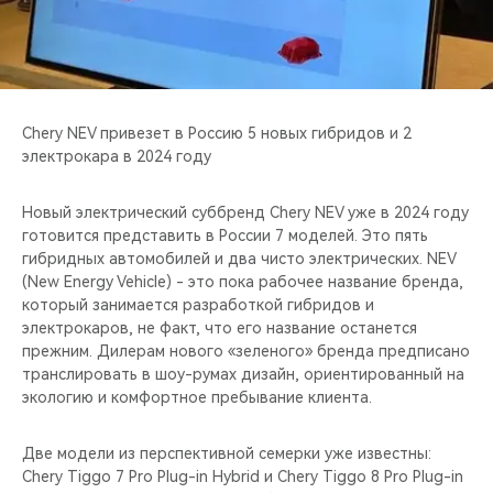
CHERY REMOTE
CHERY И СПОРТ
НАШИ МЕРОПРИЯТИЯ
Chery NEV привезет в Россию 5 новых гибридов и 2
электрокара в 2024 году
ВИДЕООБЗОРЫ
Новый электрический суббренд Chery NEV уже в 2024 году
CHERY ДЛЯ ДЕТЕЙ
готовится представить в России 7 моделей. Это пять
гибридных автомобилей и два чисто электрических. NEV
(New Energy Vehicle) - это пока рабочее название бренда,
который занимается разработкой гибридов и
электрокаров, не факт, что его название останется
прежним. Дилерам нового «зеленого» бренда предписано
транслировать в шоу-румах дизайн, ориентированный на
экологию и комфортное пребывание клиента.
Две модели из перспективной семерки уже известны:
Chery Tiggo 7 Pro Plug-in Hybrid и Chery Tiggo 8 Pro Plug-in