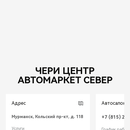
CHERY REMOTE
CHERY И СПОРТ
НАШИ МЕРОПРИЯТИЯ
ВИДЕООБЗОРЫ
CHERY ДЛЯ ДЕТЕЙ
ЧЕРИ ЦЕНТР
АВТОМАРКЕТ СЕВЕР
Адрес
Автосалон
Мурманск, Кольский пр-кт, д. 118
+7 (815) 26
Услуги
График работ