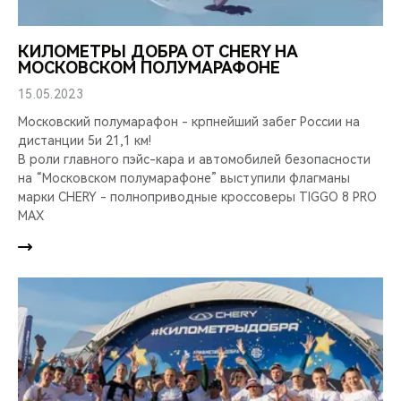
КИЛОМЕТРЫ ДОБРА ОТ CHERY НА
МОСКОВСКОМ ПОЛУМАРАФОНЕ
15.05.2023
Московский полумарафон - крпнейший забег России на
дистанции 5и 21,1 км!
В роли главного пэйс-кара и автомобилей безопасности
на “Московском полумарафоне” выступили флагманы
марки CHERY - полноприводные кроссоверы TIGGO 8 PRO
MAX