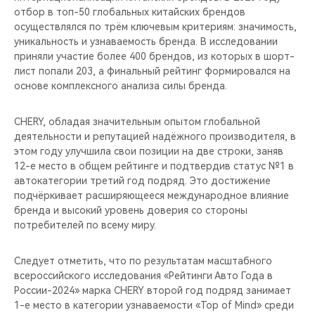
отбор в топ-50 глобальных китайских брендов
осуществлялся по трём ключевым критериям: значимость,
уникальность и узнаваемость бренда. В исследовании
приняли участие более 400 брендов, из которых в шорт-
лист попали 203, а финальный рейтинг формировался на
основе комплексного анализа силы бренда.
CHERY, обладая значительным опытом глобальной
деятельности и репутацией надёжного производителя, в
этом году улучшила свои позиции на две строки, заняв
12-е место в общем рейтинге и подтвердив статус №1 в
автокатегории третий год подряд. Это достижение
подчёркивает расширяющееся международное влияние
бренда и высокий уровень доверия со стороны
потребителей по всему миру.
Следует отметить, что по результатам масштабного
всероссийского исследования «Рейтинги Авто Года в
России-2024» марка CHERY второй год подряд занимает
1-е место в категории узнаваемости «Top of Mind» среди