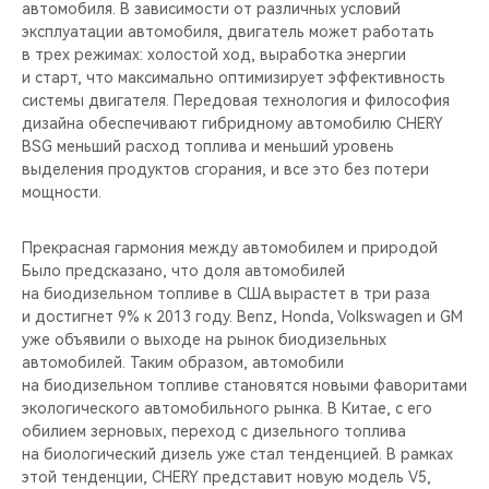
автомобиля. В зависимости от различных условий
эксплуатации автомобиля, двигатель может работать
в трех режимах: холостой ход, выработка энергии
и старт, что максимально оптимизирует эффективность
системы двигателя. Передовая технология и философия
дизайна обеспечивают гибридному автомобилю CHERY
BSG меньший расход топлива и меньший уровень
выделения продуктов сгорания, и все это без потери
мощности.
Прекрасная гармония между автомобилем и природой
Было предсказано, что доля автомобилей
на биодизельном топливе в США вырастет в три раза
и достигнет 9% к 2013 году. Benz, Honda, Volkswagen и GM
уже объявили о выходе на рынок биодизельных
автомобилей. Таким образом, автомобили
на биодизельном топливе становятся новыми фаворитами
экологического автомобильного рынка. В Китае, с его
обилием зерновых, переход с дизельного топлива
на биологический дизель уже стал тенденцией. В рамках
этой тенденции, CHERY представит новую модель V5,