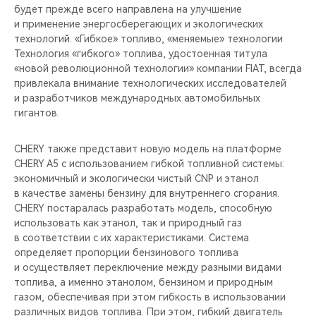
будет прежде всего направлена на улучшение
и применение энергосберегающих и экологических
технологий. «Гибкое» топливо, «меняемые» технологии
Технология «гибкого» топлива, удостоенная титула
«новой революционной технологии» компании FIAT, всегда
привлекала внимание технологических исследователей
и разработчиков международных автомобильных
гигантов.
CHERY также представит новую модель на платформе
CHERY A5 с использованием гибкой топливной системы:
экономичный и экологически чистый CNP и этанол
в качестве замены бензину для внутреннего сгорания.
CHERY постаралась разработать модель, способную
использовать как этанол, так и природный газ
в соответствии с их характеристиками. Система
определяет пропорции бензинового топлива
и осуществляет переключение между разными видами
топлива, а именно этанолом, бензином и природным
газом, обеспечивая при этом гибкость в использовании
различных видов топлива. При этом, гибкий двигатель