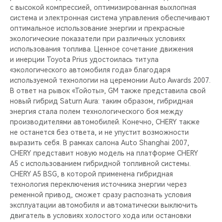
с высокой компрессией, оптимизированная выхлопная
система и электронная система управления обеспечивают
оптимальное использование энергии и прекрасные
экологические показатели при различных условиях
использования топлива. Ценное сочетание движения
и инерции Toyota Prius удостоилась титула
«экологического автомобиля года» благодаря
используемой технологии на церемонии Auto Awards 2007.
В ответ на рывок «Тойоты», GM также представила свой
новый гибрид Saturn Aura: таким образом, гибридная
энергия стала полем технологического боя между
производителями автомобилей. Конечно, CHERY также
не останется без ответа, и не упустит возможности
выразить себя. В рамках салона Auto Shanghai 2007,
CHERY представит новую модель на платформе CHERY
A5 с использованием гибридной топливной системы.
CHERY A5 BSG, в которой применена гибридная
технология переключения источника энергии через
ременной привод, cможет сразу распознать условия
эксплуатации автомобиля и автоматически выключить
двигатель в условиях холостого хода или остановки