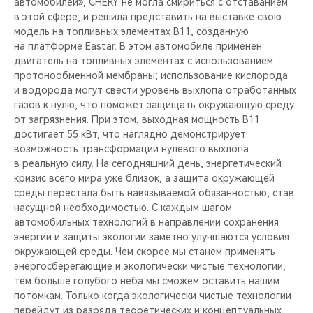
автомобилей», CHERY не могла смириться с отставанием
в этой сфере, и решила представить на выставке свою
модель на топливных элементах B11, созданную
на платформе Eastar. В этом автомобиле применен
двигатель на топливных элементах с использованием
протонообменной мембраны; использование кислорода
и водорода могут свести уровень выхлопа отработанных
газов к нулю, что поможет защищать окружающую среду
от загрязнения. При этом, выходная мощность B11
достигает 55 кВт, что наглядно демонстрирует
возможность трансформации нулевого выхлопа
в реальную силу. На сегодняшний день, энергетический
кризис всего мира уже близок, а защита окружающей
среды перестала быть навязываемой обязанностью, став
насущной необходимостью. С каждым шагом
автомобильных технологий в направлении сохранения
энергии и защиты экологии заметно улучшаются условия
окружающей среды. Чем скорее мы станем применять
энергосберегающие и экологически чистые технологии,
тем больше голубого неба мы сможем оставить нашим
потомкам. Только когда экологически чистые технологии
перейдут из разряда теоретических и концептуальных,