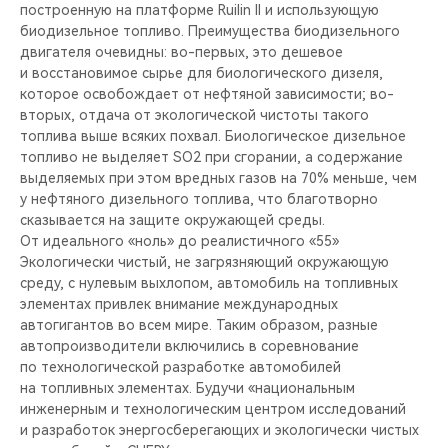
построенную на платформе Ruilin II и использующую
биодизельное топливо. Преимущества биодизельного
двигателя очевидны: во-первых, это дешевое
и восстановимое сырье для биологического дизеля,
которое освобождает от нефтяной зависимости; во-
вторых, отдача от экологической чистоты такого
топлива выше всяких похвал. Биологическое дизельное
топливо не выделяет SO2 при сгорании, а содержание
выделяемых при этом вредных газов на 70% меньше, чем
у нефтяного дизельного топлива, что благотворно
сказывается на защите окружающей среды.
От идеального «ноль» до реалистичного «55»
Экологически чистый, не загрязняющий окружающую
среду, с нулевым выхлопом, автомобиль на топливных
элементах привлек внимание международных
автогигантов во всем мире. Таким образом, разные
автопроизводители включились в соревнование
по технологической разработке автомобилей
на топливных элементах. Будучи «национальным
инженерным и технологическим центром исследований
и разработок энергосберегающих и экологически чистых