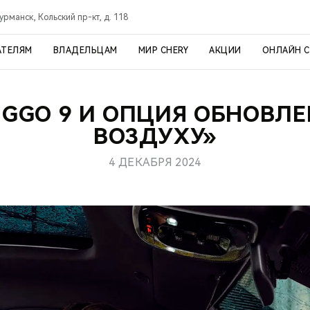
урманск, Кольский пр-кт, д. 118
АТЕЛЯМ
ВЛАДЕЛЬЦАМ
МИР CHERY
АКЦИИ
ОНЛАЙН 
IGGO 9 И ОПЦИЯ ОБНОВЛ
ВОЗДУХУ»
4 ДЕКАБРЯ 2024