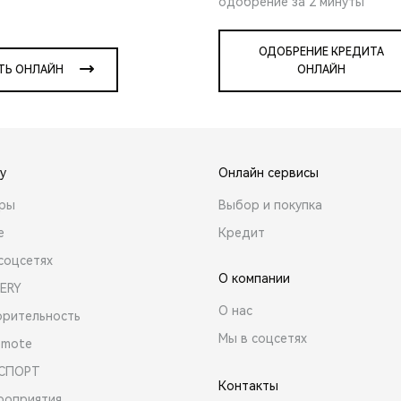
одобрение за 2 минуты
ОДОБРЕНИЕ КРЕДИТА
ТЬ ОНЛАЙН
ОНЛАЙН
y
Онлайн сервисы
ары
Выбор и покупка
е
Кредит
соцсетях
О компании
ERY
О нас
орительность
Мы в соцсетях
emote
 СПОРТ
Контакты
роприятия