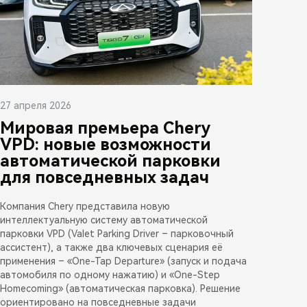
27 апреля 2026
Мировая премьера Chery
VPD: новые возможности
автоматической парковки
для повседневных задач
Компания Chery представила новую
интеллектуальную систему автоматической
парковки VPD (Valet Parking Driver – парковочный
ассистент), а также два ключевых сценария её
применения – «One-Tap Departure» (запуск и подача
автомобиля по одному нажатию) и «One-Step
Homecoming» (автоматическая парковка). Решение
ориентировано на повседневные задачи