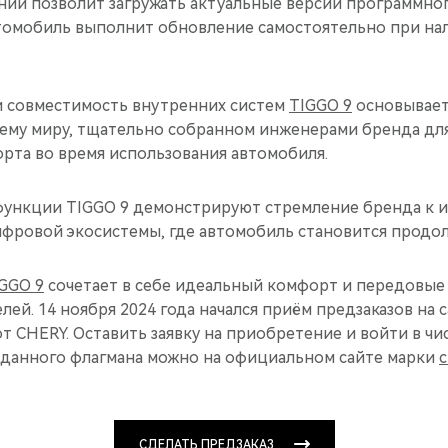
ий позволит загружать актуальные версии программног
томобиль выполнит обновление самостоятельно при на
 совместимость внутренних систем
TIGGO 9
основывает
сему миру, тщательно собранном инженерами бренда дл
рта во время использования автомобиля.
ункции TIGGO 9 демонстрируют стремление бренда к 
фровой экосистемы, где автомобиль становится продо
GGO 9
сочетает в себе идеальный комфорт и передовые
ей. 14 ноября 2024 года начался приём предзаказов на
от CHERY. Оставить заявку на приобретение и войти в ч
данного флагмана можно на официальном сайте марки
c
СДЕЛАТЬ ПРЕДЗАКАЗ