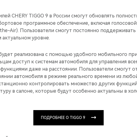
лей CHERY TIGGO 9 в России смогут обновлять полнос
ортовое программное обеспечение, включая голосовой
r-the-Air). Пользователи смогут постоянно поддерживат
 актуальном уровне.
будет реализована с помощью удобного мобильного пр
ьцам доступ к системам автомобиля для управления все
функциями даже на расстоянии. Пользователи смогут о
янии автомобиля в режиме реального времени из любой
станционно контролировать множество других функций,
туру в салоне, которые будут особенно актуальны в хол
ПОДРОБНЕЕ О TIGGO 9