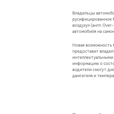
Владельцы автомоби
русифицированное б
воздуху» (англ. Ove
автомобиля на самом
Новая возможность 
предоставит владел
интеллектуальными 
информацию о состо
водители смогут ди
двигателя и темпера