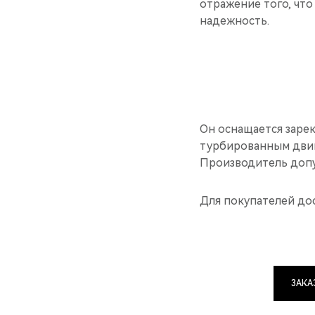
отражение того, что
надежность.
Он оснащается заре
турбированным двиг
Производитель допу
Для покупателей до
ЗАКА