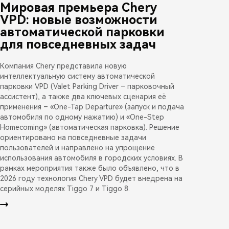
Мировая премьера Chery
VPD: новые возможности
автоматической парковки
для повседневных задач
Компания Chery представила новую
интеллектуальную систему автоматической
парковки VPD (Valet Parking Driver – парковочный
ассистент), а также два ключевых сценария её
применения – «One-Tap Departure» (запуск и подача
автомобиля по одному нажатию) и «One-Step
Homecoming» (автоматическая парковка). Решение
ориентировано на повседневные задачи
пользователей и направлено на упрощение
использования автомобиля в городских условиях. В
рамках мероприятия также было объявлено, что в
2026 году технология Chery VPD будет внедрена на
серийных моделях Tiggo 7 и Tiggo 8.