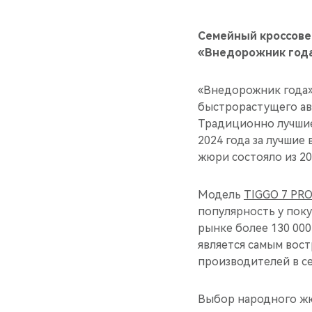
Семейный кроссове
«Внедорожник года
«Внедорожник года» 
быстрорастущего авт
Традиционно лучшие
2024 года за лучшие
жюри состояло из 2
Модель
TIGGO 7 PR
популярность у поку
рынке более 130 000
является самым вос
производителей в се
Выбор народного жю