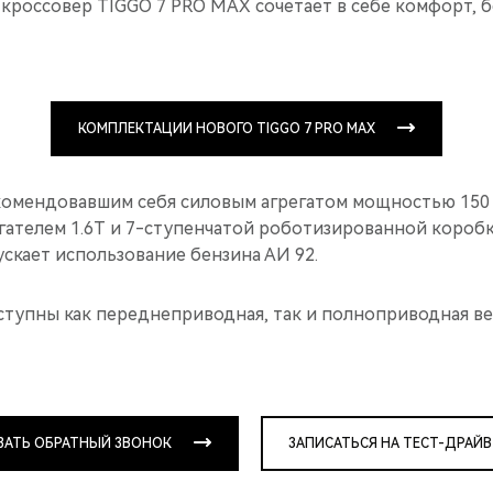
 кроссовер TIGGO 7 PRO MAX сочетает в себе комфорт, 
КОМПЛЕКТАЦИИ НОВОГО TIGGO 7 PRO MAX
комендовавшим себя силовым агрегатом мощностью 150 л
ателем 1.6T и 7-ступенчатой роботизированной коробк
скает использование бензина АИ 92.
ступны как переднеприводная, так и полноприводная ве
ЗАТЬ ОБРАТНЫЙ ЗВОНОК
ЗАПИСАТЬСЯ НА ТЕСТ-ДРАЙВ