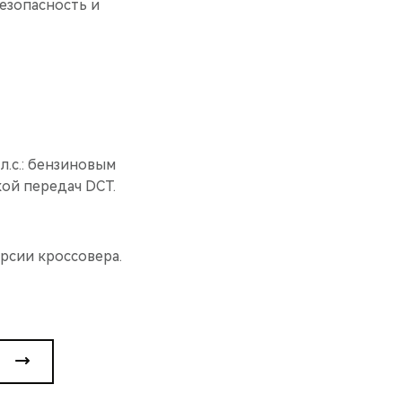
безопасность и
.с.: бензиновым
ой передач DCT.
рсии кроссовера.