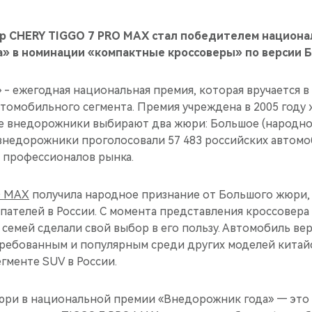
р CHERY TIGGO 7 PRO MAX стал победителем национа
» в номинации «компактные кроссоверы» по версии 
- ежегодная национальная премия, которая вручается в
омобильного сегмента. Премия учреждена в 2005 году 
 внедорожники выбирают два жюри: Большое (народное
 внедорожники проголосовали 57 483 российских автомо
0 профессионалов рынка.
O MAX
получила народное признание от Большого жюри,
пателей в России. C момента представления кроссовера
 семей сделали свой выбор в его пользу. Автомобиль ве
требованным и популярным среди других моделей китай
гменте SUV в России.
ри в национальной премии «Внедорожник года» — это