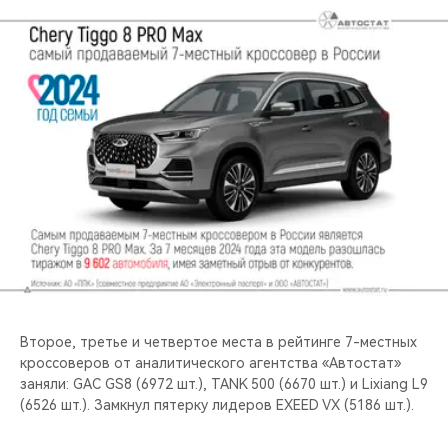
Второе, третье и четвертое места в рейтинге 7-местных
кроссоверов от аналитического агентства «Автостат»
заняли: GAC GS8 (6972 шт.), TANK 500 (6670 шт.) и Lixiang L9
(6526 шт.). Замкнул пятерку лидеров EXEED VX (5186 шт.).