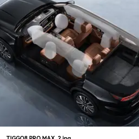
TIGGO8 PRO MAX_2.jpg