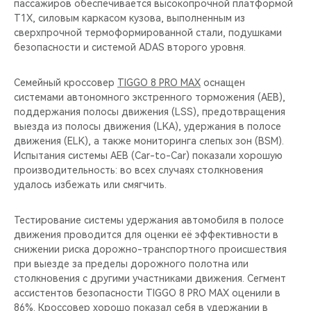
пассажиров обеспечивается высокопрочной платформой
T1X, силовым каркасом кузова, выполненным из
сверхпрочной термоформированной стали, подушками
безопасности и системой ADAS второго уровня.
Семейный кроссовер
TIGGO 8 PRO MAX
оснащен
системами автономного экстренного торможения (AEB),
поддержания полосы движения (LSS), предотвращения
выезда из полосы движения (LKA), удержания в полосе
движения (ELK), а также мониторинга слепых зон (BSM).
Испытания системы AEB (Car-to-Car) показали хорошую
производительность: во всех случаях столкновения
удалось избежать или смягчить.
Тестирование системы удержания автомобиля в полосе
движения проводится для оценки её эффективности в
снижении риска дорожно-транспортного происшествия
при выезде за пределы дорожного полотна или
столкновения с другими участниками движения. Сегмент
ассистентов безопасности TIGGO 8 PRO MAX оценили в
86%. Кроссовер хорошо показал себя в удержании в