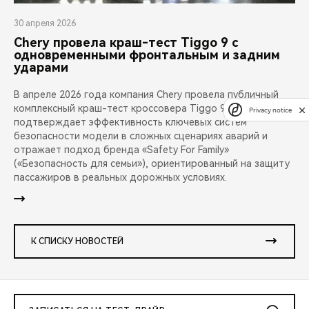
30 апреля 2026
Chery провела краш-тест Tiggo 9 с
одновременными фронтальным и задним
ударами
В апреле 2026 года компания Chery провела публичный
комплексный краш-тест кроссовера Tiggo 9. Испытание
Privacy notice
подтверждает эффективность ключевых систем
безопасности модели в сложных сценариях аварий и
отражает подход бренда «Safety For Family»
(«Безопасность для семьи»), ориентированный на защиту
пассажиров в реальных дорожных условиях.
К СПИСКУ НОВОСТЕЙ