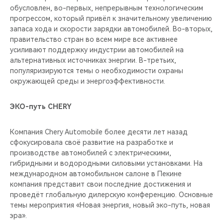
обусловлен, во-первых, непрерывным технологическим
прогрессом, который привёл к значительному увеличению
запаса хода и скорости зарядки автомобилей. Во-вторых,
правительство стран во всем мире все активнее
усиливают поддержку индустрии автомобилей на
альтернативных источниках энергии. В-третьих,
популяризируются темы о необходимости охраны
окружающей среды и энергоэффективности.
ЭКО-путь CHERY
Компания Chery Automobile более десяти лет назад
сфокусировала своё развитие на разработке и
производстве автомобилей с электрическими,
гибридными и водородными силовыми установками. На
международном автомобильном салоне в Пекине
компания представит свои последние достижения и
проведёт глобальную дилерскую конференцию. Основные
темы мероприятия «Новая энергия, новый эко-путь, новая
эра».