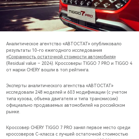
CHERY REMOTE
CHERY И СПОРТ
НАШИ МЕРОПРИЯТИЯ
Аналитическое агентство «АВТОСТАТ» опубликовало
ВИДЕООБЗОРЫ
результаты 10-го ежегодного исследования
«Сохранность остаточной стоимости автомобиля»
(Residual value – 2024). Кроссоверы TIGGO 7 PRO и TIGGO 4
CHERY ДЛЯ ДЕТЕЙ
от марки CHERY вошли в топ рейтинга.
Эксперты аналитического агентства «АВТОСТАТ»
исследовали 248 моделей и 603 модификации (с учетом
типа кузова, объема двигателя и типа трансмиссии)
официально продаваемых автомобилей на российском
рынке.
Кроссовер CHERY TIGGO 7 PRO занял первое место среди
кроссоверов С-класса с лучшей остаточной стоимостью