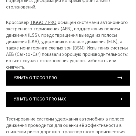
подверглись деформации во время фронтальных
столкновений.
Кроссовер
TIGGO 7 PRO
оснащен системами автономного
экстренного торможения (AEB), поддержания полосы
движения (LSS), предотвращения выезда из полосы
движения (LKA), удержания в полосе движения (ELK), а
также мониторинга слепых зон (BSM). Испытания системы
AEB (Car-to-Car) показали хорошую производительность:
во всех случаях столкновения удалось избежать или
смягчить.
УЗНАТЬ О TIGGO 7 PRO
УЗНАТЬ О TIGGO 7 PRO MAX
Тестирование системы удержания автомобиля в полосе
движения проводится для оценки её эффективности в
снижении риска дорожно-транспортного происшествия