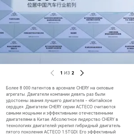
1
ИЗ
2
Более 8 000 патентов в арсенале CHERY на силовые
агрегаты. Двигатели компании девять раз были
удостоены звания лучшего двигателя - «Китайское
сердце». Двигатели CHERY серии ACTECO считаются
самыми мощными и эффективными отечественными
двигателями в Китае. Абсолютное лидерство CHERY в
технологиях двигателей укрепил гибридный двигатель
пятого поколения ACTECO 1.5TGDI. Его эффективный