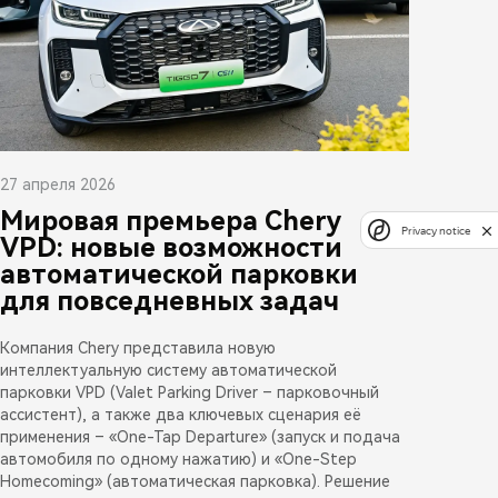
27 апреля 2026
Мировая премьера Chery
Privacy notice
VPD: новые возможности
автоматической парковки
для повседневных задач
Компания Chery представила новую
интеллектуальную систему автоматической
парковки VPD (Valet Parking Driver – парковочный
ассистент), а также два ключевых сценария её
применения – «One-Tap Departure» (запуск и подача
автомобиля по одному нажатию) и «One-Step
Homecoming» (автоматическая парковка). Решение