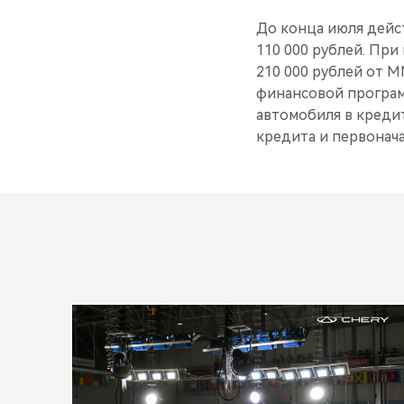
До конца июля дейст
110 000 рублей. Пр
210 000 рублей от 
финансовой програм
автомобиля в кредит
кредита и первонача