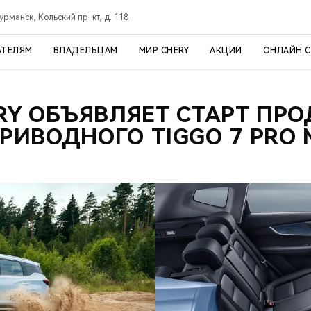
урманск, Кольский пр-кт, д. 118
АТЕЛЯМ
ВЛАДЕЛЬЦАМ
МИР CHERY
АКЦИИ
ОНЛАЙН 
RY ОБЪЯВЛЯЕТ СТАРТ ПР
РИВОДНОГО TIGGO 7 PRO 