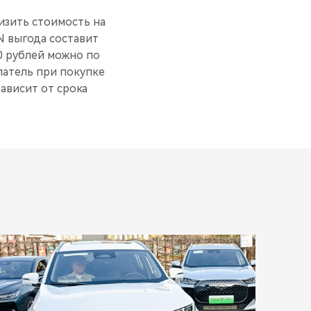
изить стоимость на
N выгода составит
0 рублей можно по
патель при покупке
ависит от срока