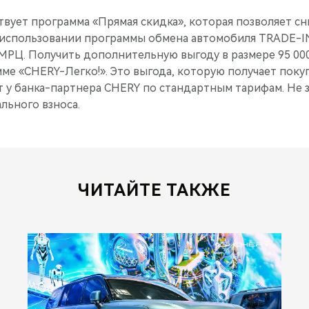
вует программа «Прямая скидка», которая позволяет сн
и использовании программы обмена автомобиля TRADE-I
ММРЦ. Получить дополнительную выгоду в размере 95 00
ме «CHERY-Легко!». Это выгода, которую получает поку
 у банка-партнера CHERY по стандартным тарифам. Не з
льного взноса.
ЧИТАЙТЕ ТАКЖЕ