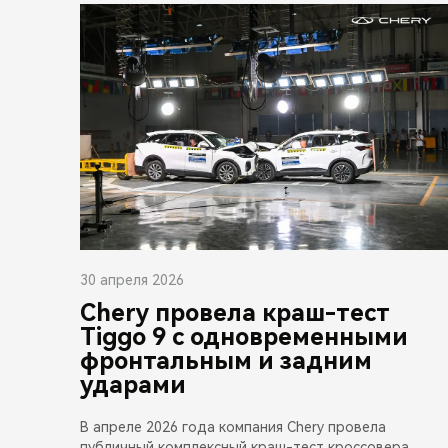
30 апреля 2026
Chery провела краш-тест
Tiggo 9 с одновременными
фронтальным и задним
ударами
В апреле 2026 года компания Chery провела
публичный комплексный краш-тест кроссовера