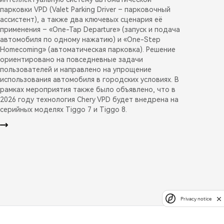
парковки VPD (Valet Parking Driver – парковочный
ассистент), а также два ключевых сценария её
применения – «One-Tap Departure» (запуск и подача
автомобиля по одному нажатию) и «One-Step
Homecoming» (автоматическая парковка). Решение
ориентировано на повседневные задачи
пользователей и направлено на упрощение
использования автомобиля в городских условиях. В
рамках мероприятия также было объявлено, что в
2026 году технология Chery VPD будет внедрена на
серийных моделях Tiggo 7 и Tiggo 8.
Privacy notice