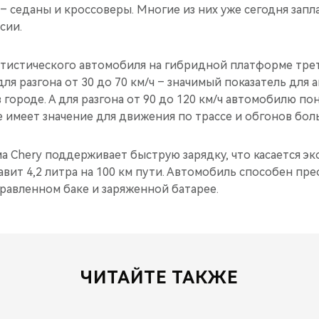
– седаны и кроссоверы. Многие из них уже сегодня зап
сии.
тистического автомобиля на гибридной платформе тре
для разгона от 30 до 70 км/ч – значимый показатель для 
 городе. А для разгона от 90 до 120 км/ч автомобилю по
 имеет значение для движения по трассе и обгонов бол
 Chery поддерживает быструю зарядку, что касается эк
авит 4,2 литра на 100 км пути. Автомобиль способен пр
равленном баке и заряженной батарее.
ЧИТАЙТЕ ТАКЖЕ