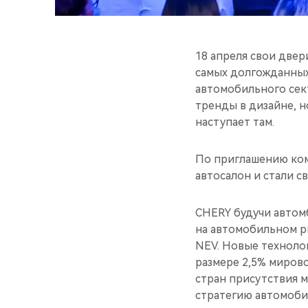
18 апреля свои две
самых долгожданных
автомобильного сек
тренды в дизайне, 
наступает там.
По приглашению ком
автосалон и стали 
CHERY будучи автом
на автомобильном р
NEV. Новые технолог
размере 2,5% миров
стран присутствия м
стратегию автомоб