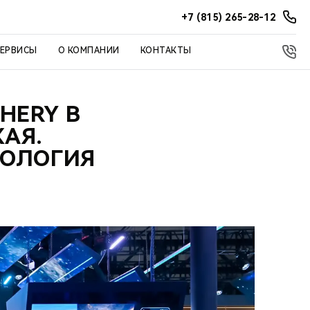
+7 (815) 265-28-12
СЕРВИСЫ
О КОМПАНИИ
КОНТАКТЫ
HERY В
АЯ.
НОЛОГИЯ