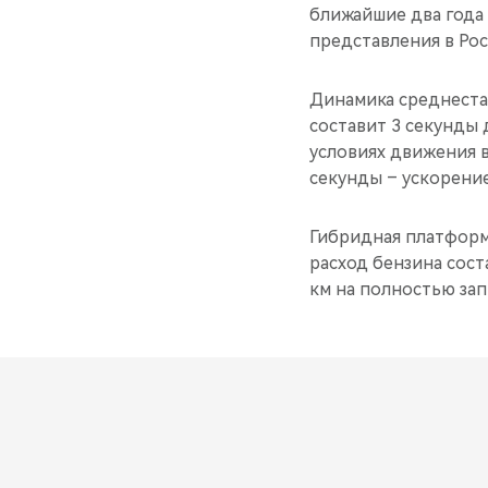
ближайшие два года 
представления в Рос
Динамика среднеста
составит 3 секунды 
условиях движения в
секунды – ускорение
Гибридная платформа
расход бензина сост
км на полностью зап