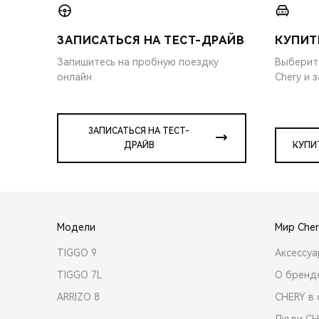
ЗАПИСАТЬСЯ НА ТЕСТ-ДРАЙВ
КУПИТ
Запишитесь на пробную поездку
Выберит
онлайн
Chery и 
ЗАПИСАТЬСЯ НА ТЕСТ-
ДРАЙВ
КУПИ
Модели
Мир Cher
TIGGO 9
Аксессу
TIGGO 7L
О бренд
ARRIZO 8
CHERY в 
Люди CH