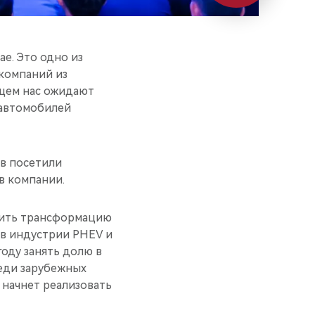
е. Это одно из
компаний из
ущем нас ожидают
 автомобилей
ов посетили
в компании.
рить трансформацию
 в индустрии PHEV и
оду занять долю в
реди зарубежных
 начнет реализовать