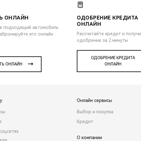
Ь ОНЛАЙН
ОДОБРЕНИЕ КРЕДИТА
ОНЛАЙН
е подходящий автомобиль
Рассчитайте кредит и получ
забронируйте его онлайн
одобрение за 2 минуты
ОДОБРЕНИЕ КРЕДИТА
ТЬ ОНЛАЙН
ОНЛАЙН
y
Онлайн сервисы
ары
Выбор и покупка
е
Кредит
соцсетях
О компании
ERY