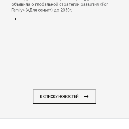
объявила о глобальной стратегии развития «For
Family» («Для семьи») до 2030г.
К СПИСКУ НОВОСТЕЙ