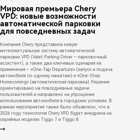
Мировая премьера Chery
VPD: новые возможности
автоматической парковки
для повседневных задач
Компания Chery представила новую
интеллектуальную систему автоматической
парковки VPD (Valet Parking Driver – парковочный
ассистент), а также два ключевых сценария её
применения – «One-Tap Departure» (запуск и подача
автомобиля по одному нажатию) и «One-Step
Homecoming» (автоматическая парковка). Решение
ориентировано на повседневные задачи
пользователей и направлено на упрощение
использования автомобиля в городских условиях. В
рамках мероприятия также было объявлено, что в
2026 году технология Chery VPD будет внедрена на
серийных моделях Tiggo 7 и Tiggo 8.