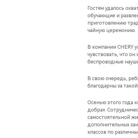
Гостям удалось охва
обучающие и развлек
приготовлению трад
чайную церемонию.
В компании CHERY у
чувствовать, что он
беспроводные наушн
В свою очередь, реб
благодарны за тако
Осенью этого года 
добра». Сотрудниче
самостоятельной жи
дополнительных зан
классов по различны