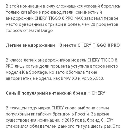
В этой номинации в силу сложившихся условий боролись
только китайские производители, семиместный
внедорожник CHERY TIGGO 8 PRO MAX завоевал первое
место с уверенным отрывом в более, чем 20 процентов
голосов от Haval Dargo.
Легкие внедорожники – 3 место CHERY TIGGO 8 PRO
В классе легких внедорожников модель CHERY TIGGO 8
PRO лишь сотые доли процента уступила второе место
модели Kia Sportage, но зато обогнала такие
авторитетные модели, как BMW X3 и Volvo XC60.
Самый популярный китайский бренд – CHERY
В текущем году марка CHERY снова выбрана самым
популярным китайским брендом в России. За время
существования номинации, c 2015 года, бренд CHERY
становился обладателем данного титула шесть раз. Это