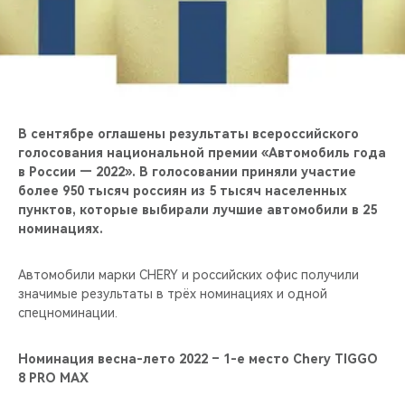
CHERY REMOTE
CHERY И СПОРТ
НАШИ МЕРОПРИЯТИЯ
В сентябре оглашены результаты всероссийского
ВИДЕООБЗОРЫ
голосования национальной премии «Автомобиль года
в России — 2022». В голосовании приняли участие
CHERY ДЛЯ ДЕТЕЙ
более 950 тысяч россиян из 5 тысяч населенных
пунктов, которые выбирали лучшие автомобили в 25
номинациях.
Автомобили марки CHERY и российских офис получили
значимые результаты в трёх номинациях и одной
спецноминации.
Номинация весна-лето 2022 – 1-е место Chery TIGGO
8 PRO MAX