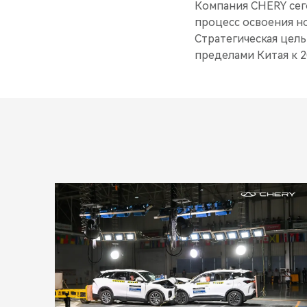
Компания CHERY сего
процесс освоения н
Стратегическая цель
пределами Китая к 2