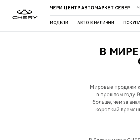
ЧЕРИ ЦЕНТР АВТОМАРКЕТ СЕВЕР
М
МОДЕЛИ
АВТО В НАЛИЧИИ
ПОКУП
В МИРЕ
Мировые продажи ко
в прошлом году. 
больше, чем за ан
короткий временн