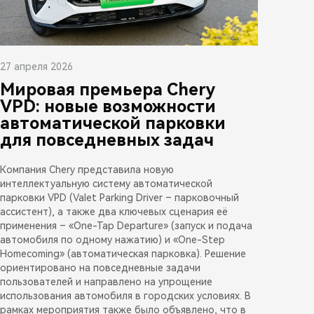
27 апреля 2026
Мировая премьера Chery
VPD: новые возможности
автоматической парковки
для повседневных задач
Компания Chery представила новую
интеллектуальную систему автоматической
парковки VPD (Valet Parking Driver – парковочный
ассистент), а также два ключевых сценария её
применения – «One-Tap Departure» (запуск и подача
автомобиля по одному нажатию) и «One-Step
Homecoming» (автоматическая парковка). Решение
ориентировано на повседневные задачи
пользователей и направлено на упрощение
использования автомобиля в городских условиях. В
рамках мероприятия также было объявлено, что в