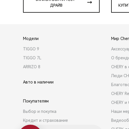
ДРАЙВ
КУПИ
Модели
Мир Cher
TIGGO 9
Аксессу
TIGGO 7L
О бренд
ARRIZO 8
CHERY в 
Люди CH
Авто в наличии
Благотв
CHERY R
Покупателям
CHERY и
Выбор и покупка
Наши ме
Кредит и страхование
Видеооб