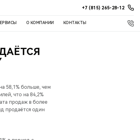
+7 (815) 265-28-12
СЕРВИСЫ
О КОМПАНИИ
КОНТАКТЫ
ОДАЁТСЯ
Y
а 58,1% больше, чем
лей, что на 84,2%
ата продаж в более
нд продаётся один