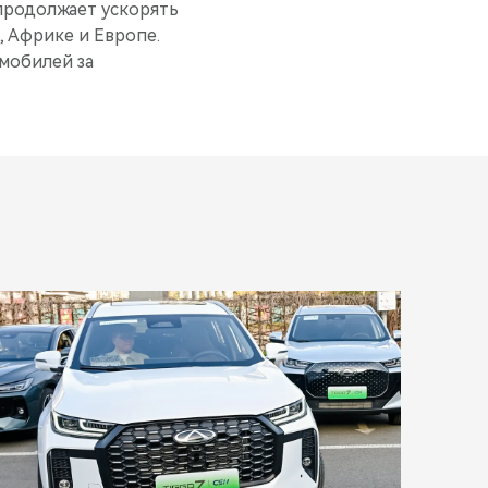
 продолжает ускорять
 Африке и Европе.
омобилей за