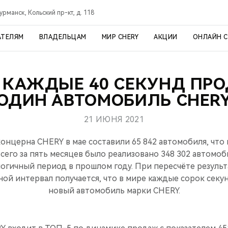
урманск, Кольский пр-кт, д. 118
АТЕЛЯМ
ВЛАДЕЛЬЦАМ
МИР CHERY
АКЦИИ
ОНЛАЙН 
 КАЖДЫЕ 40 СЕКУНД ПР
ОДИН АВТОМОБИЛЬ CHER
21 ИЮНЯ 2021
нцерна CHERY в мае составили 65 842 автомобиля, что н
Всего за пять месяцев было реализовано 348 302 автомоби
алогичный период в прошлом году. При пересчёте результ
ой интервал получается, что в мире каждые сорок секу
новый автомобиль марки CHERY.