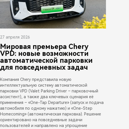
27 апреля 2026
Мировая премьера Chery
VPD: новые возможности
автоматической парковки
для повседневных задач
Компания Chery представила новую
интеллектуальную систему автоматической
парковки VPD (Valet Parking Driver – парковочный
ассистент), а также два ключевых сценария её
применения – «One-Tap Departure» (запуск и подача
автомобиля по одному нажатию) и «One-Step
Homecoming» (автоматическая парковка). Решение
ориентировано на повседневные задачи
пользователей и направлено на упрощение