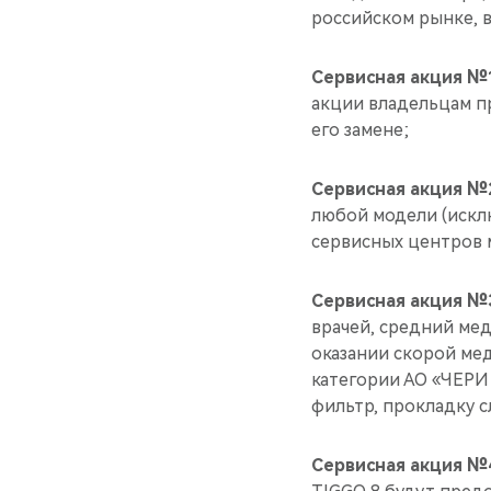
российском рынке,
Сервисная акция №
акции владельцам пр
его замене;
Сервисная акция №
любой модели (исклю
сервисных центров 
Сервисная акция №
врачей, средний ме
оказании скорой ме
категории АО «ЧЕРИ
фильтр, прокладку с
Сервисная акция №