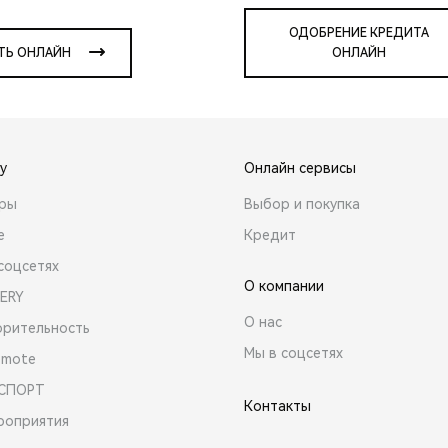
ОДОБРЕНИЕ КРЕДИТА
ТЬ ОНЛАЙН
ОНЛАЙН
y
Онлайн сервисы
ары
Выбор и покупка
е
Кредит
соцсетях
О компании
ERY
О нас
орительность
Мы в соцсетях
emote
 СПОРТ
Контакты
роприятия