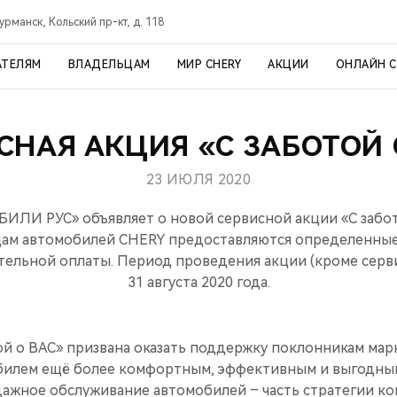
урманск, Кольский пр-кт, д. 118
АТЕЛЯМ
ВЛАДЕЛЬЦАМ
МИР CHERY
АКЦИИ
ОНЛАЙН 
СНАЯ АКЦИЯ «С ЗАБОТОЙ 
23 ИЮЛЯ 2020
ЛИ РУС» объявляет о новой сервисной акции «С забото
ам автомобилей CHERY предоставляются определенные
ительной оплаты. Период проведения акции (кроме серв
31 августа 2020 года.
ой о ВАС» призвана оказать поддержку поклонникам мар
билем ещё более комфортным, эффективным и выгодным
ажное обслуживание автомобилей – часть стратегии ко