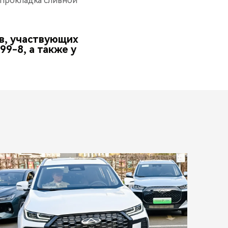
 прокладка сливной
в, участвующих
9-8, а также у