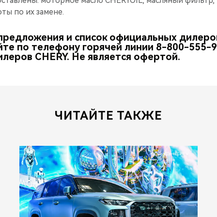
оставлены: моторное масло CHERYOIL, масляный фильтр,
оты по их замене.
предложения и список официальных дилеро
йте по телефону горячей линии 8-800-555-99
леров CHERY. Не является офертой.
ЧИТАЙТЕ ТАКЖЕ