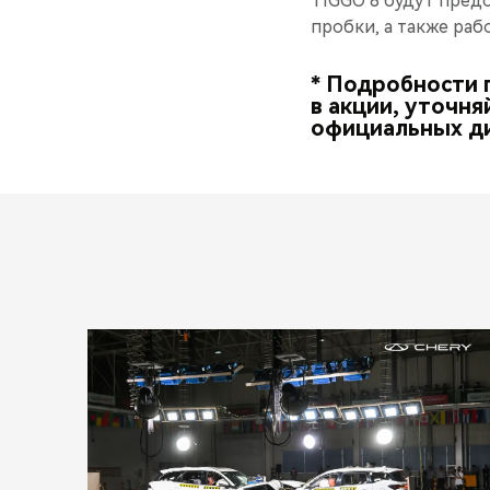
TIGGO 8 будут пред
пробки, а также раб
* Подробности 
в акции, уточня
официальных ди