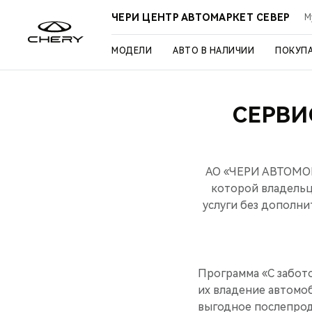
ЧЕРИ ЦЕНТР АВТОМАРКЕТ СЕВЕР
М
МОДЕЛИ
АВТО В НАЛИЧИИ
ПОКУП
СЕРВИ
АО «ЧЕРИ АВТОМОБИ
которой владельц
услуги без дополн
Программа «С забот
их владение автомо
выгодное послепрод