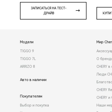
ЗАПИСАТЬСЯ НА ТЕСТ-
ДРАЙВ
КУПИ
Модели
Мир Cher
TIGGO 9
Аксессу
TIGGO 7L
О бренд
ARRIZO 8
CHERY в 
Люди CH
Авто в наличии
Благотв
CHERY R
Покупателям
CHERY и
Выбор и покупка
Наши ме