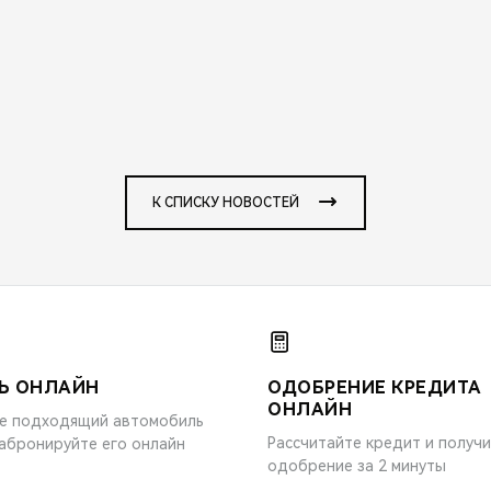
К СПИСКУ НОВОСТЕЙ
Ь ОНЛАЙН
ОДОБРЕНИЕ КРЕДИТА
ОНЛАЙН
е подходящий автомобиль
Рассчитайте кредит и получ
забронируйте его онлайн
одобрение за 2 минуты