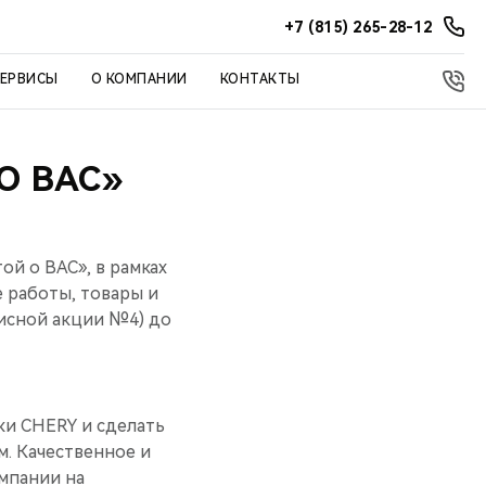
+7 (815) 265-28-12
СЕРВИСЫ
О КОМПАНИИ
КОНТАКТЫ
О ВАС»
й о ВАС», в рамках
 работы, товары и
исной акции №4) до
ки CHERY и сделать
. Качественное и
мпании на