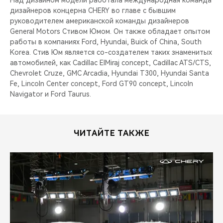
Над дизайном модели работала международная команда
дизайнеров концерна CHERY во главе с бывшим
руководителем американской команды дизайнеров
General Motors Стивом Юмом. Он также обладает опытом
работы в компаниях Ford, Hyundai, Buick of China, South
Korea. Стив Юм является со-создателем таких знаменитых
автомобилей, как Cadillac ElMiraj concept, Cadillac ATS/CTS,
Chevrolet Cruze, GMC Arcadia, Hyundai T300, Hyundai Santa
Fe, Lincoln Center concept, Ford GT90 concept, Lincoln
Navigator и Ford Taurus.
ЧИТАЙТЕ ТАКЖЕ