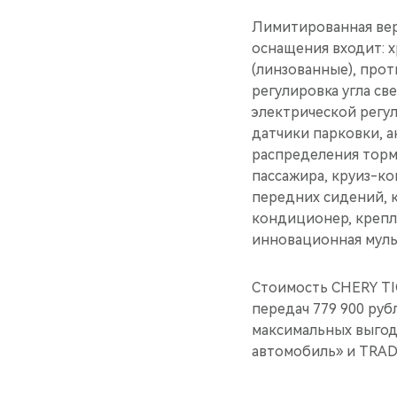
Лимитированная вер
оснащения входит: 
(линзованные), про
регулировка угла св
электрической регу
датчики парковки, а
распределения торм
пассажира, круиз-к
передних сидений, 
кондиционер, крепл
инновационная муль
Стоимость CHERY TIG
передач 779 900 руб
максимальных выгод
автомобиль» и TRAD