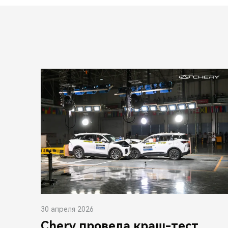
30 апреля 2026
Chery провела краш-тест