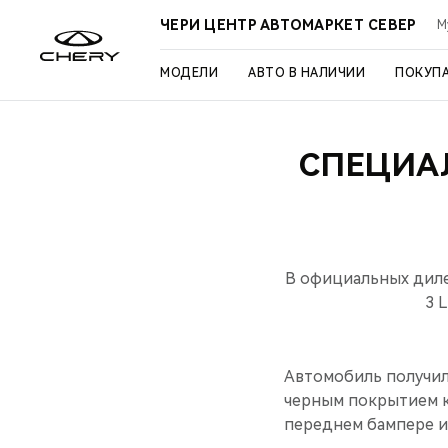
ЧЕРИ ЦЕНТР АВТОМАРКЕТ СЕВЕР
М
МОДЕЛИ
АВТО В НАЛИЧИИ
ПОКУП
СПЕЦИА
В официальных диле
3 
Автомобиль получил
черным покрытием к
переднем бампере и