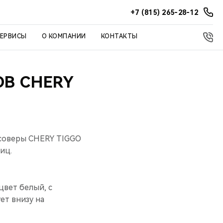
+7 (815) 265-28-12
СЕРВИСЫ
О КОМПАНИИ
КОНТАКТЫ
В CHERY
ссоверы CHERY TIGGO
иц.
цвет белый, с
ет внизу на