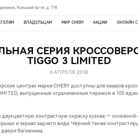
урманск, Кольский пр-кт, д. 118
АТЕЛЯМ
ВЛАДЕЛЬЦАМ
МИР CHERY
АКЦИИ
ОНЛАЙН 
ЛЬНАЯ СЕРИЯ КРОССОВЕРО
TIGGO 3 LIMITED
6 АПРЕЛЯ 2018
рских центрах марки CHERY доступны для заказов кро
LIMITED, выпущенные ограниченным тиражом в 100 един
 двухцветную контрастную окраску кузова — основной 
рыши и зеркал заднего вида. Чёрный также контрастиру
 двери багажника.