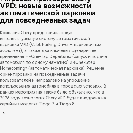
VPD: новые возможности
автоматической парковки
для повседневных задач
Компания Chery представила новую
интеллектуальную систему автоматической
парковки VPD (Valet Parking Driver – парковочный
ассистент), а также два ключевых сценария её
применения – «One-Tap Departure» (запуск и подача
автомобиля по одному нажатию) и «One-Step
Homecoming» (автоматическая парковка). Решение
ориентировано на повседневные задачи
пользователей и направлено на упрощение
использования автомобиля в городских условиях. В
рамках мероприятия также было объявлено, что в
2026 году технология Chery VPD будет внедрена на
серийных моделях Tiggo 7 и Tiggo 8.