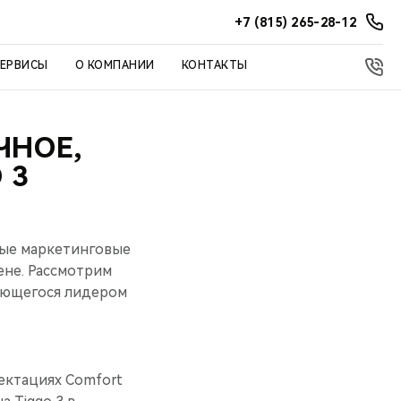
+7 (815) 265-28-12
СЕРВИСЫ
О КОМПАНИИ
КОНТАКТЫ
ЧНОЕ,
 3
ные маркетинговые
не. Рассмотрим
яющегося лидером
ектациях Comfort