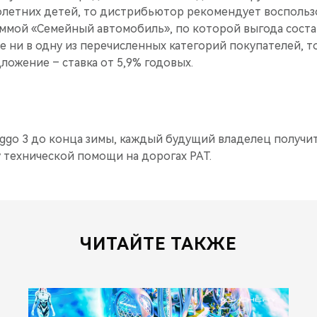
летних детей, то дистрибьютор рекомендует воспольз
ммой «Семейный автомобиль», по которой выгода состав
е ни в одну из перечисленных категорий покупателей, то 
ожение – ставка от 5,9% годовых.
iggo 3 до конца зимы, каждый будущий владелец получи
 технической помощи на дорогах РАТ.
ЧИТАЙТЕ ТАКЖЕ