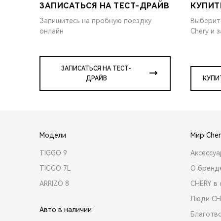
ЗАПИСАТЬСЯ НА ТЕСТ-ДРАЙВ
КУПИТ
Запишитесь на пробную поездку
Выберит
онлайн
Chery и 
ЗАПИСАТЬСЯ НА ТЕСТ-
ДРАЙВ
КУПИ
Модели
Мир Cher
TIGGO 9
Аксессу
TIGGO 7L
О бренд
ARRIZO 8
CHERY в 
Люди CH
Авто в наличии
Благотв