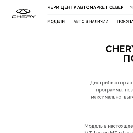
ЧЕРИ ЦЕНТР АВТОМАРКЕТ СЕВЕР
М
МОДЕЛИ
АВТО В НАЛИЧИИ
ПОКУП
CHER
П
Дистрибьютор авт
программы, по
максимально-выг
Модель в настоящее