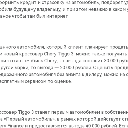
формить кредит и страховку на автомобиль, подберёт у
биля будущему владельцу, и при этом неважно в каком 
авное чтобы там был интернет.
анного автомобиля, который клиент планирует продать
 новый кроссовер Chery Tiggo 3, можно также получит
сли это автомобиль Chery, то выгода составит 30 000 руб
ругой марки, то выгода — 20 000 рублей. Оценить пред
держанного автомобиля без визита к дилеру, можно на са
есплатным сервисом по оценке.
россовер Tiggo 3 станет первым автомобилем в собственн
а «Первый автомобиль», в рамках которой действует ст
ry Finance и предоставляется выгода 40 000 рублей. Есл