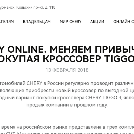
урманск, Кольский пр-кт, д. 118
АТЕЛЯМ
ВЛАДЕЛЬЦАМ
МИР CHERY
АКЦИИ
ОНЛАЙН 
Y ONLINE. МЕНЯЕМ ПРИВЫ
ОКУПАЯ КРОССОВЕР TIGGO
13 ФЕВРАЛЯ 2018
омобилей CHERY в России регулярно проводит различ
зволяющие приобрести новый кроссовер по выгодной це
одный вариант покупки кроссовера CHERY TIGGO 3, явл
продаж компании в прошлом году.
 время на российском рынке представлена в трёх компл