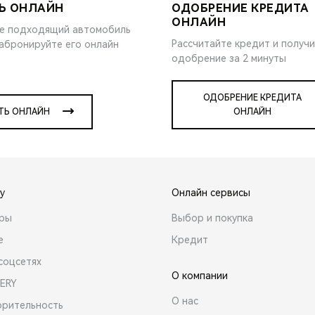
Ь ОНЛАЙН
ОДОБРЕНИЕ КРЕДИТА
ОНЛАЙН
е подходящий автомобиль
Рассчитайте кредит и получ
забронируйте его онлайн
одобрение за 2 минуты
ОДОБРЕНИЕ КРЕДИТА
ТЬ ОНЛАЙН
ОНЛАЙН
y
Онлайн сервисы
ары
Выбор и покупка
е
Кредит
соцсетях
О компании
ERY
О нас
орительность