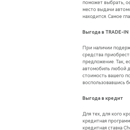
поможет выбрать, о
место выдачи автомо
находится. Самое гл
Выгода в TRADE-IN
При наличии подерж
средства приобрести
предложение. Так, е
автомобиль любой д
стоимость вашего по
воспользовавшись б
Выгода в кредит
Для тех, для кого к
кредитная программ
кредитная ставка Che