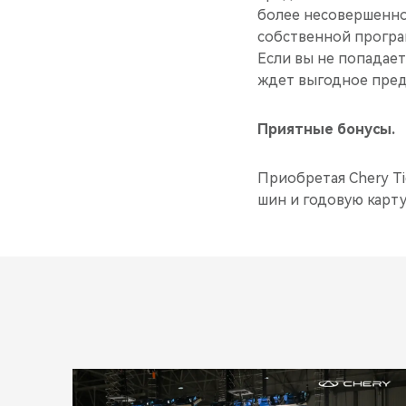
более несовершенно
собственной програ
Если вы не попадает
ждет выгодное предл
Приятные бонусы.
Приобретая Chery T
шин и годовую карту