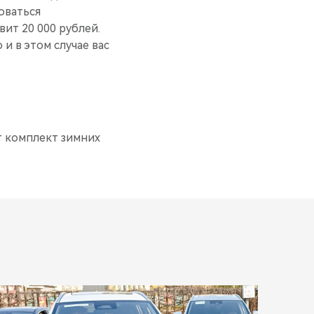
оваться
ит 20 000 рублей.
и в этом случае вас
т комплект зимних