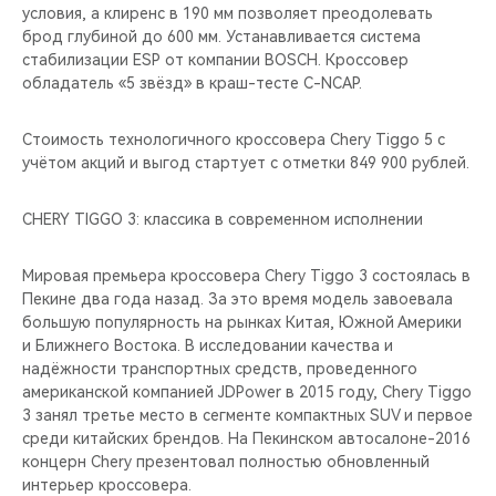
условия, а клиренс в 190 мм позволяет преодолевать
брод глубиной до 600 мм. Устанавливается система
стабилизации ESP от компании BOSCH. Кроссовер
обладатель «5 звёзд» в краш-тесте C-NCAP.
Стоимость технологичного кроссовера Chery Tiggo 5 c
учётом акций и выгод стартует с отметки 849 900 рублей.
CHERY TIGGO 3: классика в современном исполнении
Мировая премьера кроссовера Chery Tiggo 3 состоялась в
Пекине два года назад. За это время модель завоевала
большую популярность на рынках Китая, Южной Америки
и Ближнего Востока. В исследовании качества и
надёжности транспортных средств, проведенного
американской компанией JDPower в 2015 году, Chery Tiggo
3 занял третье место в сегменте компактных SUV и первое
среди китайских брендов. На Пекинском автосалоне-2016
концерн Chery презентовал полностью обновленный
интерьер кроссовера.