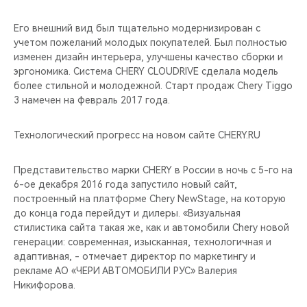
Его внешний вид был тщательно модернизирован с
учетом пожеланий молодых покупателей. Был полностью
изменен дизайн интерьера, улучшены качество сборки и
эргономика. Система CHERY CLOUDRIVE сделала модель
более стильной и молодежной. Старт продаж Chery Tiggo
3 намечен на февраль 2017 года.
Технологический прогресс на новом сайте CHERY.RU
Представительство марки CHERY в России в ночь с 5-го на
6-ое декабря 2016 года запустило новый сайт,
построенный на платформе Chery NewStage, на которую
до конца года перейдут и дилеры. «Визуальная
стилистика сайта такая же, как и автомобили Chery новой
генерации: современная, изысканная, технологичная и
адаптивная, - отмечает директор по маркетингу и
рекламе АО «ЧЕРИ АВТОМОБИЛИ РУС» Валерия
Никифорова.