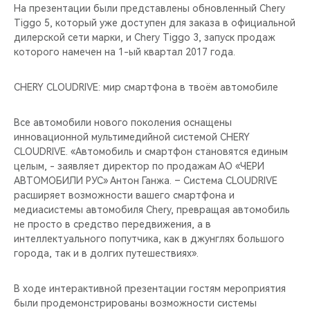
На презентации были представлены обновленный Chery
Tiggo 5, который уже доступен для заказа в официальной
дилерской сети марки, и Chery Tiggo 3, запуск продаж
которого намечен на 1-ый квартал 2017 года.
CHERY CLOUDRIVE: мир смартфона в твоём автомобиле
Все автомобили нового поколения оснащены
инновационной мультимедийной системой CHERY
CLOUDRIVE. «Автомобиль и смартфон становятся единым
целым, - заявляет директор по продажам АО «ЧЕРИ
АВТОМОБИЛИ РУС» Антон Ганжа. – Система CLOUDRIVE
расширяет возможности вашего смартфона и
медиасистемы автомобиля Chery, превращая автомобиль
не просто в средство передвижения, а в
интеллектуального попутчика, как в джунглях большого
города, так и в долгих путешествиях».
В ходе интерактивной презентации гостям мероприятия
были продемонстрированы возможности системы