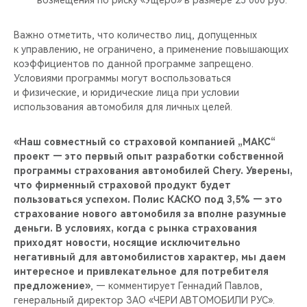
возмещения по риску «Ущерб» в размере 25 000 руб.
Важно отметить, что количество лиц, допущенных
к управлению, не ограничено, а применение повышающих
коэффициентов по данной программе запрещено.
Условиями программы могут воспользоваться
и физические, и юридические лица при условии
использования автомобиля для личных целей.
«Наш совместный со страховой компанией „МАКС“
проект — это первый опыт разработки собственной
программы страхования автомобилей Chery. Уверены,
что фирменный страховой продукт будет
пользоваться успехом. Полис КАСКО под 3,5% — это
страхование нового автомобиля за вполне разумные
деньги. В условиях, когда с рынка страхования
приходят новости, носящие исключительно
негативный для автомобилистов характер, мы даем
интересное и привлекательное для потребителя
предложение»
, — комментирует Геннадий Павлов,
генеральный директор ЗАО «ЧЕРИ АВТОМОБИЛИ РУС».