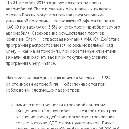
CHERY REMOTE
До 31 декабря 2015 года все покупатели новых
автомобилей Chery в салонах официальных дилеров
марки в России могут воспользоваться условиями
CHERY И СПОРТ
уникальной программы, позволяющей оформить полис
КАСКО по тарифу от 3,5% от стоимости приобретаемого
НАШИ МЕРОПРИЯТИЯ
автомобиля. Страхование осуществляет партнер
компании Chery — страховая компания «МАКС». Действие
ВИДЕООБЗОРЫ
программы распространяется на весь модельный ряд
Chery — как на автомобили, приобретаемые клиентами
за наличный расчет, так и при покупке на условиях
CHERY ДЛЯ ДЕТЕЙ
программы Chery Finance.
Максимально выгодные для клиента условия — 3,5%
от стоимости автомобиля — обеспечиваются при
соблюдении следующих параметров:
лимит ответственности страховой компании:
«Хищение» и «Полная гибель» + «Ущерб» один раз
в течение срока действия договора страхования,
только в случае ДТП с двумя участниками. Лимит