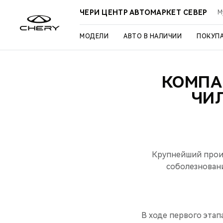
ЧЕРИ ЦЕНТР АВТОМАРКЕТ СЕВЕР
М
МОДЕЛИ
АВТО В НАЛИЧИИ
ПОКУП
КОМПА
ЧИ
Крупнейший произ
соболезновани
В ходе первого этап