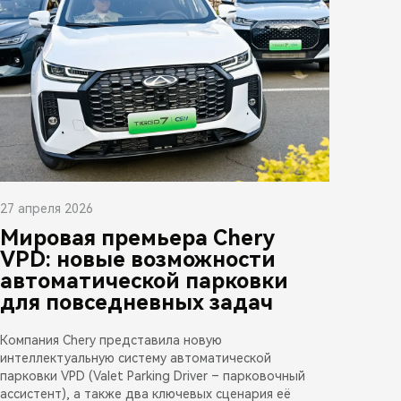
27 апреля 2026
Мировая премьера Chery
VPD: новые возможности
автоматической парковки
для повседневных задач
Компания Chery представила новую
интеллектуальную систему автоматической
парковки VPD (Valet Parking Driver – парковочный
ассистент), а также два ключевых сценария её