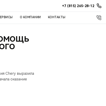
+7 (815) 265-28-12
СЕРВИСЫ
О КОМПАНИИ
КОНТАКТЫ
ПОМОЩЬ
ОГО
ия Chery выразила
ачала оказание