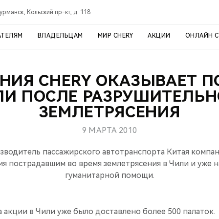
урманск, Кольский пр-кт, д. 118
АТЕЛЯМ
ВЛАДЕЛЬЦАМ
МИР CHERY
АКЦИИ
ОНЛАЙН 
НИЯ CHERY ОКАЗЫВАЕТ 
ЛИ ПОСЛЕ РАЗРУШИТЕЛЬН
ЗЕМЛЕТРЯСЕНИЯ
9 МАРТА 2010
водитель пассажирского автотранспорта Китая компан
я пострадавшим во время землетрясения в Чили и уже н
гуманитарной помощи.
а акции в Чили уже было доставлено более 500 палаток.