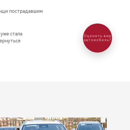
мощи пострадавшим
 уже стала
Оценить ваш
вернуться
автомобиль?