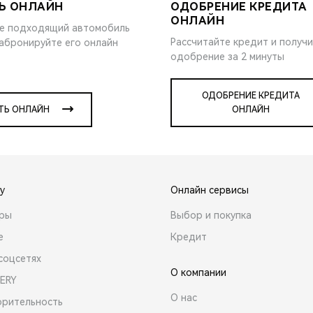
Ь ОНЛАЙН
ОДОБРЕНИЕ КРЕДИТА
ОНЛАЙН
е подходящий автомобиль
Рассчитайте кредит и получ
забронируйте его онлайн
одобрение за 2 минуты
ОДОБРЕНИЕ КРЕДИТА
ТЬ ОНЛАЙН
ОНЛАЙН
y
Онлайн сервисы
ары
Выбор и покупка
е
Кредит
соцсетях
О компании
ERY
О нас
орительность