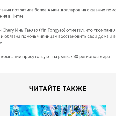
пания потратила более 4 млн. долларов на оказание по
ния в Китае.
Chery Инь Таняао (Yin Tongyao) отметил, что «компания
 и обязана помочь чилийцам восстановить свои дома и 
».
 компании присутствуют на рынках 80 регионов мира.
ЧИТАЙТЕ ТАКЖЕ