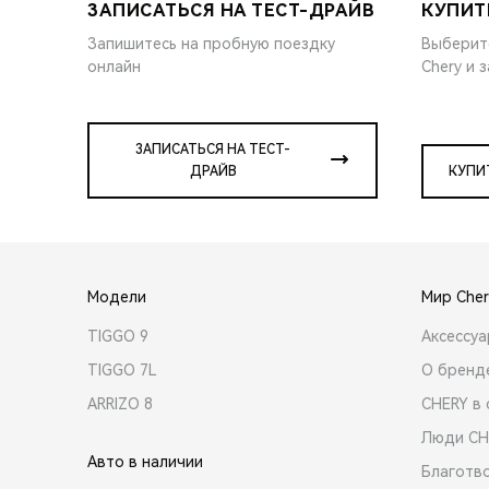
ЗАПИСАТЬСЯ НА ТЕСТ-ДРАЙВ
КУПИТ
Запишитесь на пробную поездку
Выберит
онлайн
Chery и 
ЗАПИСАТЬСЯ НА ТЕСТ-
ДРАЙВ
КУПИ
Модели
Мир Cher
TIGGO 9
Аксессу
TIGGO 7L
О бренд
ARRIZO 8
CHERY в 
Люди CH
Авто в наличии
Благотв