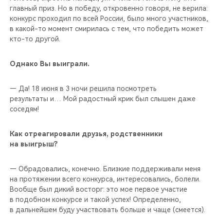
главный приз. Но в победу, откровенно говоря, не верила:
конкурс проходил по всей России, было много участников,
в какой-то момент смирилась с тем, что победить может
кто-то другой.
Однако Вы выиграли.
— Да! 18 июня в 3 ночи решила посмотреть
результаты и… Мой радостный крик был слышен даже
соседям!
Как отреагировали друзья, родственники
на выигрыш?
— Обрадовались, конечно. Близкие поддерживали меня
на протяжении всего конкурса, интересовались, болели.
Вообще был дикий восторг: это мое первое участие
в подобном конкурсе и такой успех! Определенно,
в дальнейшем буду участвовать больше и чаще (смеется).