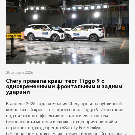
30 апреля 2026
Chery провела краш-тест Tiggo 9 с
одновременными фронтальным и задним
ударами
В апреле 2026 года компания Chery провела публичный
комплексный краш-тест кроссовера Tiggo 9. Испытание
подтверждает эффективность ключевых систем
безопасности модели в сложных сценариях аварий и
отражает подход бренда «Safety For Family»
(«Безопасность для семьи»), ориентированный на защиту