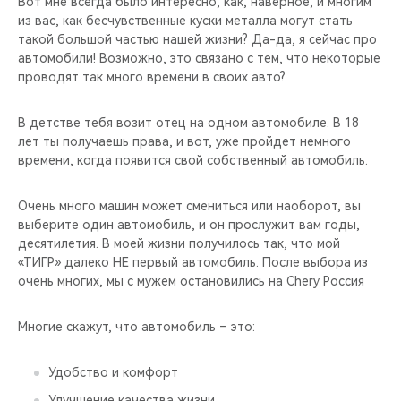
Вот мне всегда было интересно, как, наверное, и многим
из вас, как бесчувственные куски металла могут стать
такой большой частью нашей жизни? Да-да, я сейчас про
автомобили! Возможно, это связано с тем, что некоторые
проводят так много времени в своих авто?
В детстве тебя возит отец на одном автомобиле. В 18
лет ты получаешь права, и вот, уже пройдет немного
времени, когда появится свой собственный автомобиль.
Очень много машин может смениться или наоборот, вы
выберите один автомобиль, и он прослужит вам годы,
десятилетия. В моей жизни получилось так, что мой
«ТИГР» далеко НЕ первый автомобиль. После выбора из
очень многих, мы с мужем остановились на Chery Россия
Многие скажут, что автомобиль – это:
Удобство и комфорт
Улучшение качества жизни